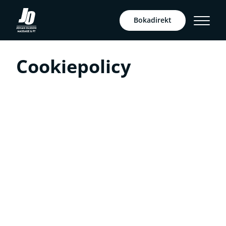
Bokadirekt
Cookiepolicy